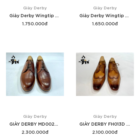
Giày Derby
Giày Derby
Giày Derby Wingtip GREEN MR.DIN MD001
Giày Derby Wingtip MR.DIN MD001
1.750.000đ
1.650.000đ
Xem thêm
Xem thêm
Giày Derby
Giày Derby
GIÀY DERBY MD002D DA BÒ
GIÀY DERBY FH013D DA BÒ
2.300.000đ
2.100.000đ