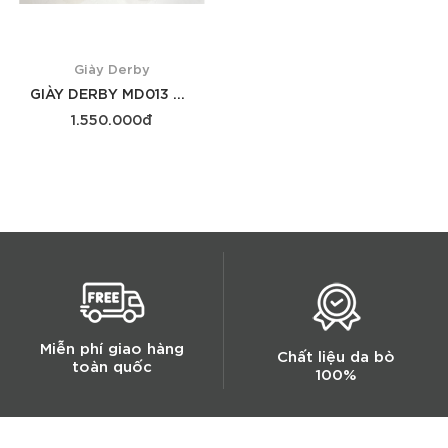
Giày Derby
GIÀY DERBY MD013 NÂU
1.550.000đ
Xem thêm
Miễn phí giao hàng
Chất liệu da bò
toàn quốc
100%