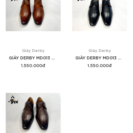
Giày Derby
Giày Derby
GIÀY DERBY MD013 DA BÒ
GIÀY DERBY MD013 ĐEN
1.550.000đ
1.550.000đ
Xem thêm
Xem thêm