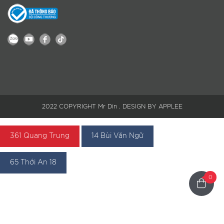
2022 COPYRIGHT Mr Din . DESIGN BY APPLEE
361 Quang Trung
14 Bùi Văn Ngữ
65 Thới An 18
0