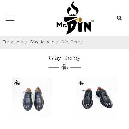
Trang chủ
Giày da nam
Giày Derby
Giày Derby