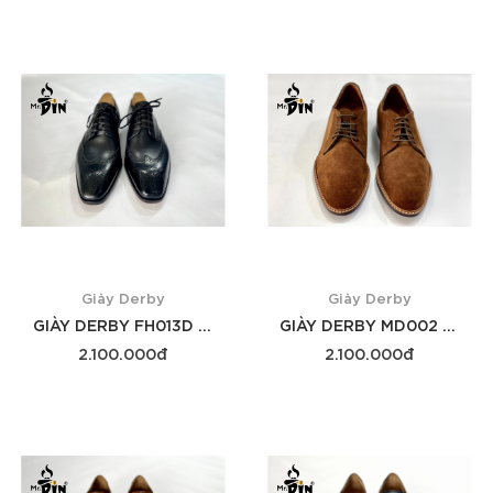
Xem thêm
Xem thêm
Giày Derby
Giày Derby
GIÀY DERBY FH013D ĐEN
GIÀY DERBY MD002 DA BÒ
2.100.000đ
2.100.000đ
Xem thêm
Xem thêm