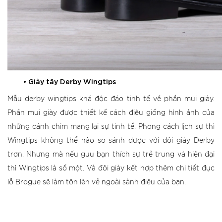
• Giày tây Derby Wingtips
Mẫu derby wingtips khá độc đáo tinh tế về phần mui giày.
Phần mui giày được thiết kế cách điệu giống hình ảnh của
những cánh chim mang lại sự tinh tế. Phong cách lịch sự thì
Wingtips không thể nào so sánh được với đôi giày Derby
trơn. Nhưng mà nếu guu bạn thích sự trẻ trung và hiện đại
thì Wingtips là số một. Và đôi giày kết hợp thêm chi tiết đục
lỗ Brogue sẽ làm tôn lên vẻ ngoài sành điệu của bạn.