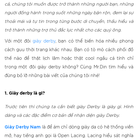
cả, chúng tôi muốn được trở thành những người bạn, những
người đồng hành trong suốt những ngày bận rộn, đem lại sự
thoải mái và tự tin trong từng bước di chuyển, thấu hiểu và
trở thành những trợ thủ đắc lực nhất cho các quý ông.
Với một đôi
giày derby
, bạn có thể biến hóa nhiều phong
cách guu thời trang khác nhau. Bạn có tò mò cách phối đồ
thế nào để thật lịch lãm hoặc thật cool ngầu cá tính chỉ
trong một đôi giày derby không? Cùng Mr.Din tìm hiểu và
đừng bỏ lỡ những bài viết của chúng tôi nhé!
1. Giày derby là gì?
Trước tiên thì chúng ta cần biết giày Derby là giày gì. Hình
dáng và các đặc điểm cơ bản để nhận diện giày Derby.
Giày Derby Nam
là để ám chỉ dòng giày da có hệ thống viền
mở, hay tiếng anh gọi là Open Lacing. Lacing hiểu sát nghĩa