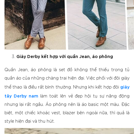
Giày Derby kết hợp với quần Jean, áo phông
Quần Jean, áo phông là set đồ không thể thiếu trong tủ
quần áo của những chàng trai hiện đại. Việc phối với đôi giày
giày
thể thao là điều rất bình thường. Nhưng khi kết hợp đôi
tây Derby nam
làm toát lên vẻ đẹp hội tụ sự năng động
nhưng lại rất ngầu. Áo phông nên là áo basic một màu. Đặc
biệt, một chiếc khoác vest, blazer bên ngoài nữa, thì quả là
style hiện đại và thu hút.