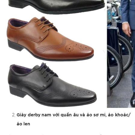
Giày derby nam với quần âu và áo sơ mi, áo khoác/
áo len