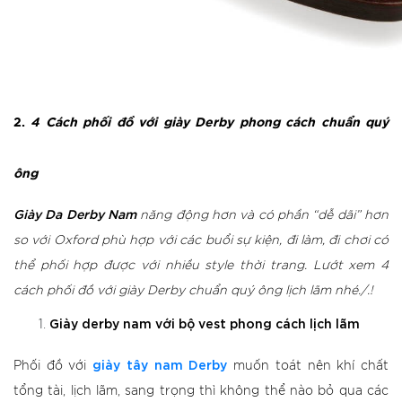
2.
4 Cách phối đồ với giày Derby phong cách chuẩn quý
ông
Giày Da Derby Nam
năng động hơn và có phần “dễ dãi” hơn
so với Oxford phù hợp với các buổi sự kiện, đi làm, đi chơi có
thể phối hợp được với nhiều style thời trang. Lướt xem 4
cách phối đồ với giày Derby chuẩn quý ông lịch lãm nhé./.!
Giày derby nam với bộ vest phong cách lịch lãm
giày tây nam Derby
Phối đồ với
muốn toát nên khí chất
tổng tài, lịch lãm, sang trọng thì không thể nào bỏ qua các