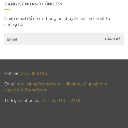
ĐĂNG KÝ NHẬN THÔNG TIN
Nhập email để nhận thông tin khuyến mãi mới nhất từ
chúng tôi.
Hotline:
0705 18 18 98
Email:
mrdinshop@gmail.com - dktshoes@gmail.com -
applee.tkt@gmail.com
Thời gian phục vụ:
T2 - CN 9.00 - 22.00