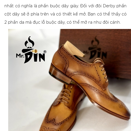
nhất có nghĩa là phần buộc dây giày. Đối với đôi Derby phần
cột dây sẽ ở phía trên và có thiết kế mở. Bạn có thể thấy có
2 phần da mà đục lỗ buộc dây, có thể mở ra như đôi cánh.