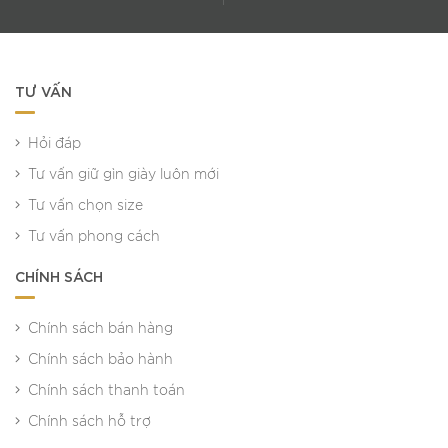
TƯ VẤN
Hỏi đáp
Tư vấn giữ gìn giày luôn mới
Tư vấn chọn size
Tư vấn phong cách
CHÍNH SÁCH
Chính sách bán hàng
Chính sách bảo hành
Chính sách thanh toán
Chính sách hỗ trợ