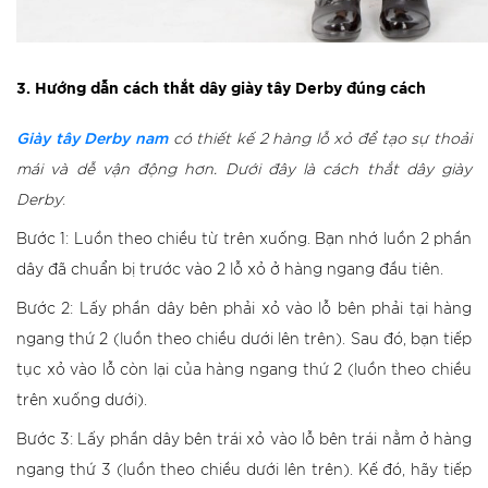
3. Hướng dẫn cách thắt dây giày tây Derby đúng cách
Giày tây Derby nam
có thiết kế 2 hàng lỗ xỏ để tạo sự thoải
mái và dễ vận động hơn. Dưới đây là cách thắt dây giày
Derby
:
Bước 1: Luồn theo chiều từ trên xuống. Bạn nhớ luồn 2 phần
dây đã chuẩn bị trước vào 2 lỗ xỏ ở hàng ngang đầu tiên.
Bước 2: Lấy phần dây bên phải xỏ vào lỗ bên phải tại hàng
ngang thứ 2 (luồn theo chiều dưới lên trên). Sau đó, bạn tiếp
tục xỏ vào lỗ còn lại của hàng ngang thứ 2 (luồn theo chiều
trên xuống dưới).
Bước 3: Lấy phần dây bên trái xỏ vào lỗ bên trái nằm ở hàng
ngang thứ 3 (luồn theo chiều dưới lên trên). Kế đó, hãy tiếp