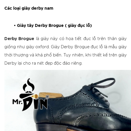
Các loại giày derby nam
•
Giày tây Derby Brogue ( giày đục lỗ)
Derby Brogue
là giày này có họa tiết đục lỗ trên thân giày
giống như giày oxford. Giày Derby Brogue đục lỗ là mẫu giày
thời thượng và khá phổ biến. Tuy nhiên, khi thiết kế trên giày
Derby lại cho ra nét đẹp độc đáo riêng.