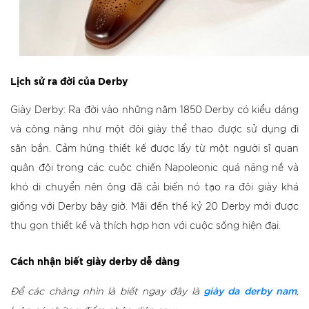
Lịch sử ra đời của Derby
Giày Derby: Ra đời vào những năm 1850 Derby có kiểu dáng
và công năng như một đôi giày thể thao được sử dụng đi
săn bắn. Cảm hứng thiết kế được lấy từ một người sĩ quan
quân đội trong các cuộc chiến Napoleonic quá nặng nề và
khó di chuyển nên ông đã cải biến nó tạo ra đôi giày khá
giống với Derby bây giờ. Mãi đến thế kỷ 20 Derby mới được
thu gọn thiết kế và thích hợp hơn với cuộc sống hiện đại.
Cách nhận biết giày derby dễ dàng
giày da derby nam
Để các chàng nhìn là biết ngay đây là
,