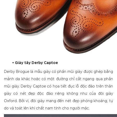
•
Giày tây Derby Captoe
Derby Brogue là mẫu giày có phần mũi giày được ghép bằng
mảnh da khác hoặc có một đường chỉ cắt ngang qua phần
mũi giày. Derby Captoe có họa tiết đục lỗ độc đáo trên thân
giày có nét đẹp độc đáo riêng không như của đôi giày
Oxford. Bởi vì, đôi giày mang đến nét đẹp phóng khoáng, tự
do và toát lên khí chất nam tính cho người mặc.