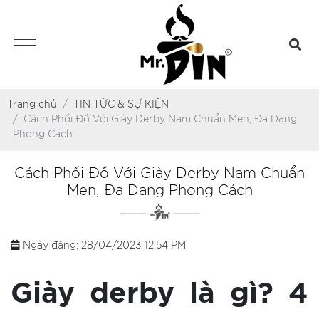
Trang chủ
TIN TỨC & SỰ KIỆN
Cách Phối Đồ Với Giày Derby Nam Chuẩn Men, Đa Dạng
Phong Cách
Cách Phối Đồ Với Giày Derby Nam Chuẩn
Men, Đa Dạng Phong Cách
Ngày đăng: 28/04/2023 12:54 PM
Giày derby là gì? 4