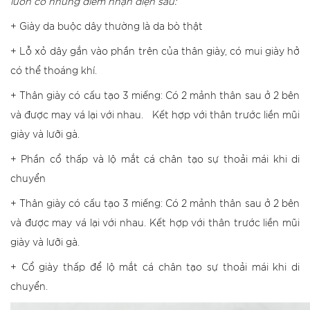
luôn có những điểm nhận diện sau:
+ Giày da buộc dây thường là da bò thật
+ Lỗ xỏ dây gắn vào phần trên của thân giày, có mui giày hở
có thể thoáng khí.
+ Thân giày có cấu tạo 3 miếng: Có 2 mảnh thân sau ở 2 bên
và được may vá lại với nhau. Kết hợp với thân trước liền mũi
giày và lưỡi gà.
+ Phần cổ thấp và lộ mắt cá chân tạo sự thoải mái khi di
chuyển
+ Thân giày có cấu tạo 3 miếng: Có 2 mảnh thân sau ở 2 bên
và được may vá lại với nhau. Kết hợp với thân trước liền mũi
giày và lưỡi gà.
+ Cổ giày thấp để lộ mắt cá chân tạo sự thoải mái khi di
chuyển.