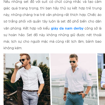
Nếu những set đồ với suit có chút cứng nhắc và tạo cảm
giác quá trang trọng, thì bạn hãy thử sự kết hợp trẻ trung
này, những chàng trai trẻ văn phòng rất thích hợp. Chiếc áo
sơ trắng phối với quần tây luôn là set đồ phổ biến cho dân
giày da nam derby
văn phòng. Kết hợp với kiểu
công sở là
sự hoàn hảo. Set đồ này không những giữ được nét thoải
mái, lịch sự cho người mặc mà cũng rất lịch lãm, bảnh bao
không kém.