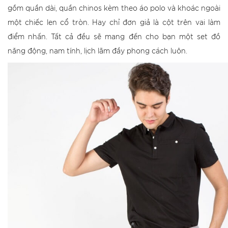
gồm quần dài, quần chinos kèm theo áo polo và khoác ngoài
một chiếc len cổ tròn. Hay chỉ đơn giả là cột trên vai làm
điểm nhấn. Tất cả đều sẽ mang đến cho bạn một set đồ
năng động, nam tính, lịch lãm đầy phong cách luôn.