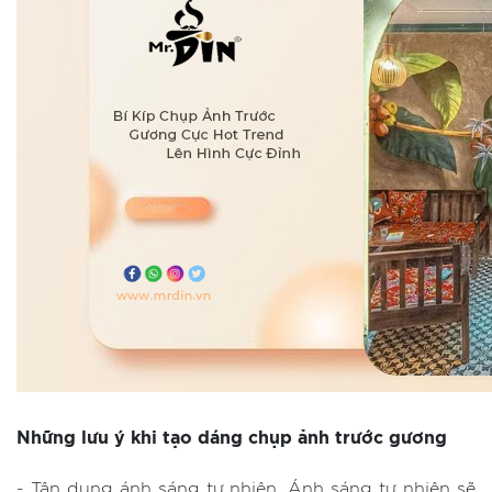
Những lưu ý khi tạo dáng chụp ảnh trước gương
- Tận dụng ánh sáng tự nhiên. Ánh sáng tự nhiên sẽ