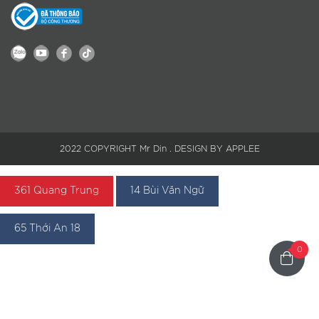
2022 COPYRIGHT Mr Din . DESIGN BY APPLEE
361 Quang Trung
14 Bùi Văn Ngữ
65 Thới An 18
0