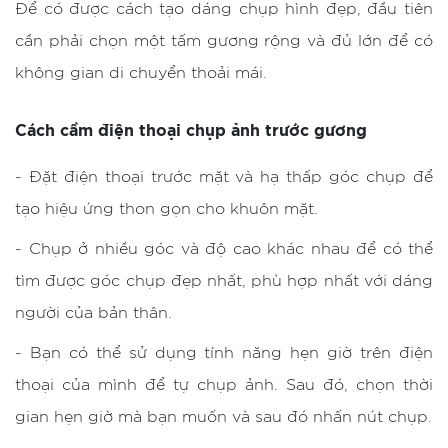
Để có được cách tạo dáng chụp hình đẹp, đầu tiên
cần phải chọn một tấm gương rộng và đủ lớn để có
không gian di chuyển thoải mái.
Cách cầm điện thoại chụp ảnh trước gương
- Đặt điện thoại trước mặt và hạ thấp góc chụp để
tạo hiệu ứng thon gọn cho khuôn mặt.
- Chụp ở nhiều góc và độ cao khác nhau để có thể
tìm được góc chụp đẹp nhất, phù hợp nhất với dáng
người của bản thân.
- Bạn có thể sử dụng tính năng hẹn giờ trên điện
thoại của mình để tự chụp ảnh. Sau đó, chọn thời
gian hẹn giờ mà bạn muốn và sau đó nhấn nút chụp.