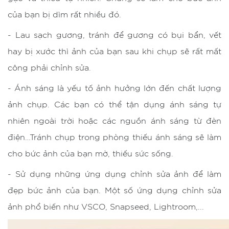
của bạn bị dìm rất nhiều đó.
- Lau sạch gương, tránh để gương có bụi bẩn, vết
hay bị xước thì ảnh của bạn sau khi chụp sẽ rất mất
công phải chỉnh sửa.
- Ánh sáng là yếu tố ảnh hưởng lớn đến chất lượng
ảnh chụp. Các bạn có thể tận dụng ánh sáng tự
nhiên ngoài trời hoặc các nguồn ánh sáng từ đèn
điện…Tránh chụp trong phòng thiếu ánh sáng sẽ làm
cho bức ảnh của bạn mờ, thiếu sức sống.
- Sử dụng những ứng dụng chỉnh sửa ảnh để làm
đẹp bức ảnh của bạn. Một số ứng dụng chỉnh sửa
ảnh phổ biến như VSCO, Snapseed, Lightroom,...