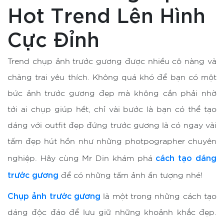
Hot Trend Lên Hình
Cực Đỉnh
Trend chụp ảnh trước gương được nhiều cô nàng và
chàng trai yêu thích. Không quá khó để bạn có một
bức ảnh trước gương đẹp mà không cần phải nhờ
tới ai chụp giúp hết, chỉ vài bước là bạn có thể tạo
dáng với outfit đẹp đứng trước gương là có ngay vài
tấm đẹp hút hồn như những photpographer chuyên
cách tạo dáng
nghiệp. Hãy cùng Mr Din khám phá
trước gương
để có những tấm ảnh ấn tượng nhé!
Chụp ảnh trước gương
là một trong những cách tạo
dáng độc đáo để lưu giữ những khoảnh khắc đẹp.