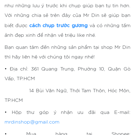
như những lưu ý trước khi chụp giúp bạn tự tin hơn.
Với những chia sẻ trên đây của Mr Din sẽ giúp bạn
cách chụp trước gương
biết được
và có những tấm
ảnh đẹp xinh để nhận về triệu like nhé.
Bạn quan tâm đến những sản phẩm tại shop Mr Din
thì hãy liên hệ với chúng tôi ngay nhé!
• Địa chỉ: 361 Quang Trung, Phường 10, Quận Gò
Vấp, TP.HCM
14 Bùi Văn Ngữ, Thới Tam Thôn, Hóc Môn,
TP.HCM
• Hộp thư góp ý nhận ưu đãi qua E-mail:
mrdinshop@gmail.com
• Mua hàng tại Shopee: