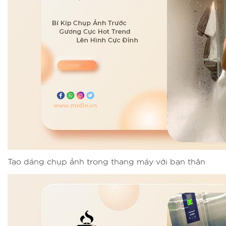
Tạo dáng chụp ảnh trong thang máy với bạn thân