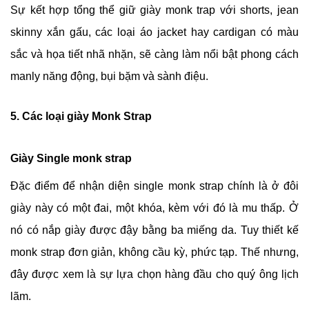
Sự kết hợp tổng thể giữ giày monk trap với shorts, jean
skinny xắn gấu, các loại áo jacket hay cardigan có màu
sắc và họa tiết nhã nhặn, sẽ càng làm nổi bật phong cách
manly năng động, bụi bặm và sành điệu.
5. Các loại giày Monk Strap
Giày Single monk strap
Đặc điểm để nhận diện single monk strap chính là ở đôi
giày này có một đai, một khóa, kèm với đó là mu thấp. Ở
nó có nắp giày được đậy bằng ba miếng da. Tuy thiết kế
monk strap đơn giản, không cầu kỳ, phức tạp. Thế nhưng,
đây được xem là sự lựa chọn hàng đầu cho quý ông lịch
lãm.