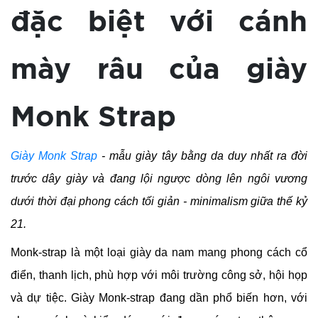
đặc biệt với cánh
mày râu của giày
Monk Strap
Giày Monk Strap
- mẫu giày tây bằng da duy nhất ra đời
trước dây giày và đang lội ngược dòng lên ngôi vương
dưới thời đại phong cách tối giản - minimalism giữa thế kỷ
21.
Monk-strap là một loại giày da nam mang phong cách cổ
điển, thanh lịch, phù hợp với môi trường công sở, hội họp
và dự tiệc. Giày Monk-strap đang dần phổ biến hơn, với