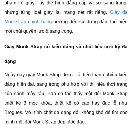
phạm trù giày Tây thể hiện đẳng cấp và sự sang trọng,
nhưng từng loại giày lại mang nét rất riêng.
Giày da
Monkstrap chính hãng
hướng đến sự đứng đắn, thể hiện
một chút quyền lực & sang trọng.
Giày Monk Strap có kiểu dáng và chất liệu cực kỳ đa
dạng
Ngày nay giày Monk Strap được cải tiến thành nhiều kiểu
dáng hiện đại, sang trọng phù hợp với thị hiếu thời trang
của cánh mày râu. Bạn có thể thấy một đôi Monk Strap
thiết kế 3 móc khóa, thiết kế cổ cao hay đục lỗ như
Brogues. Với tính chất đa dạng đó, không khó để tìm cho
mình một đôi Monk Strap đẹp, độc đáo.