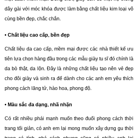
dây gài với móc khóa được làm bằng chất liệu kim loại vô
cùng bền đẹp, chắc chắn.
• Chất liệu cao cấp, bền đẹp
Chất liệu da cao cấp, mềm mại được các nhà thiết kế ưu
tiên lựa chọn hàng đầu trong các mẫu giày tu sĩ đó chính là
da bò thật, da lộn. Đây là những chất liệu tạo nên vẻ đẹp
cho đôi giày và sinh ra để dành cho các anh em yêu thích
phong cách lãng tử, hào hoa, phong độ.
• Màu sắc đa dạng, nhã nhặn
Có rất nhiều phái mạnh muốn theo đuổi phong cách thời
trang tối giản, có anh em lại mong muốn xây dựng gu thời