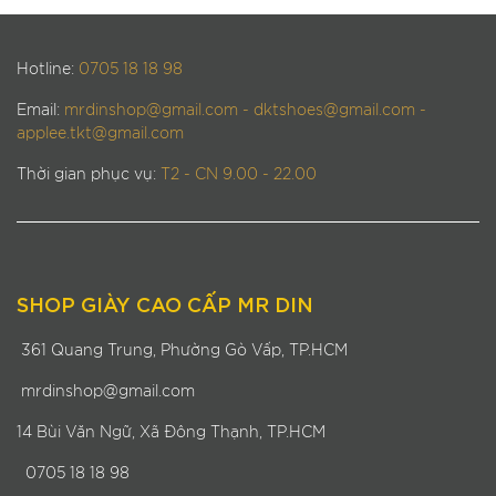
Hotline:
0705 18 18 98
Email:
mrdinshop@gmail.com - dktshoes@gmail.com -
applee.tkt@gmail.com
Thời gian phục vụ:
T2 - CN 9.00 - 22.00
SHOP GIÀY CAO CẤP MR DIN
361 Quang Trung, Phường Gò Vấp, TP.HCM
mrdinshop@gmail.com
14 Bùi Văn Ngữ, Xã Đông Thạnh, TP.HCM
0705 18 18 98