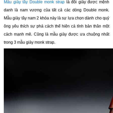
Mẫu giày tây Double monk strap
là đôi giày được mệnh
danh là nam vương của tất cả các dòng Double monk.
Mẫu giày tây nam 2 khóa này là sự lựa chọn dành cho quý
ông yêu thích sự phá cách thể hiện cá tính bản thân một
cách mạnh mẽ. Cũng là mẫu giày được ưa chuộng nhất
trong 3 mẫu giày monk strap.