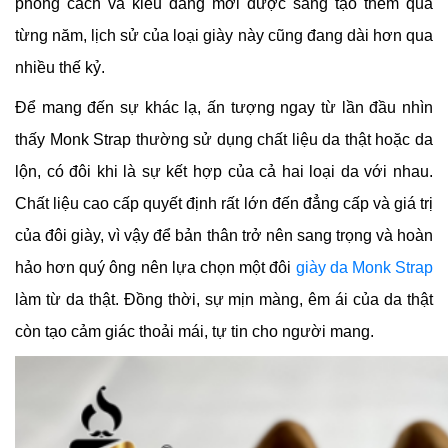
phong cách và kiểu dáng mới được sáng tạo thêm qua
từng năm, lịch sử của loại giày này cũng đang dài hơn qua
nhiều thế kỷ.
Để mang đến sự khác lạ, ấn tượng ngay từ lần đầu nhìn
thấy Monk Strap thường sử dụng chất liệu da thật hoặc da
lộn, có đôi khi là sự kết hợp của cả hai loại da với nhau.
Chất liệu cao cấp quyết định rất lớn đến đẳng cấp và giá trị
của đôi giày, vì vậy để bản thân trở nên sang trọng và hoàn
hảo hơn quý ông nên lựa chọn một đôi
giày da Monk Strap
làm từ da thật. Đồng thời, sự mịn màng, êm ái của da thật
còn tạo cảm giác thoải mái, tự tin cho người mang.