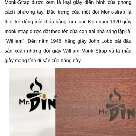
Monk-Strap được xem là loại giày điển hình của phong
cách phương tây. Đặc trưng của một đôi Monk-strap là
thiết kế đóng mở khóa bằng kim loại. Đến năm 1920 giày
monk strap được đặt theo tên của con trai nhà sáng lập là
"William". Đến năm 1945, hãng giày John Lobb bắt đầu
sản xuấn những đôi giày William Monk Strap và là mẫu
giày mang tính di sản của hãng này.