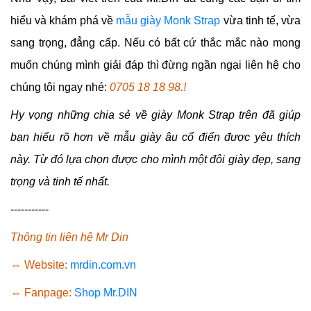
hiểu và khám phá về
mẫu giày Monk Strap
vừa tinh tế, vừa
sang trọng, đẳng cấp. Nếu có bất cứ thắc mắc nào mong
muốn chúng mình giải đáp thì đừng ngần ngại liên hệ cho
chúng tôi ngay nhé:
0705 18 18 98
.!
Hy vọng những chia sẻ về giày Monk Strap trên đã giúp
bạn hiểu rõ hơn về mẫu giày âu cổ điển được yêu thích
này. Từ đó lựa chọn được cho mình một đôi giày đẹp, sang
trọng và tinh tế nhất.
-----------
Thông tin liên hệ Mr Din
⇔ Website:
mrdin.com.vn
⇔ Fanpage:
Shop Mr.DIN