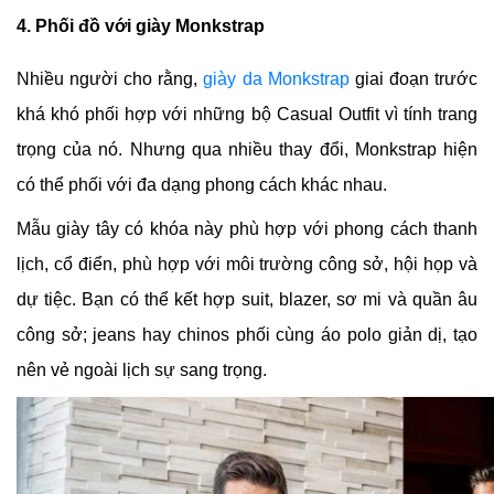
4. Phối đồ với giày Monkstrap
Nhiều người cho rằng,
giày da Monkstrap
giai đoạn trước
khá khó phối hợp với những bộ Casual Outfit vì tính trang
trọng của nó. Nhưng qua nhiều thay đổi, Monkstrap hiện
có thể phối với đa dạng phong cách khác nhau.
Mẫu giày tây có khóa này phù hợp với phong cách thanh
lịch, cổ điển, phù hợp với môi trường công sở, hội họp và
dự tiệc. Bạn có thể kết hợp suit, blazer, sơ mi và quần âu
công sở; jeans hay chinos phối cùng áo polo giản dị, tạo
nên vẻ ngoài lịch sự sang trọng.