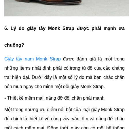
6. Lý do giày tây Monk Strap được phái mạnh ưa
chuộng?
Giày tây nam Monk Strap
được đánh giá là một trong
những items nhất định phải có trong tủ đồ của các chàng
trai hiện đại. Dưới đây là một số lý do mà bạn chắc chắn
nên mua ngay cho mình một đôi giày Monk Strap.
• Thiết kế mềm mại, nâng đỡ đôi chân phái mạnh
Một trong những ưu điểm nổi bật của loại giày Monk Strap
đó chính là thiết kế vô cùng vừa vặn, ôm và nâng đỡ chân
một cách mềm mại. Đồng thời, giày còn có một hệ thống