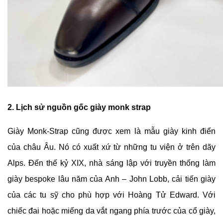
2. Lịch sử nguồn gốc giày monk strap
Giày Monk-Strap cũng được xem là mẫu giày kinh điển
của châu Âu. Nó có xuất xứ từ những tu viện ở trên dãy
Alps. Đến thế kỷ XIX, nhà sáng lập với truyền thống làm
giày bespoke lâu năm của Anh – John Lobb, cải tiến giày
của các tu sỹ cho phù hợp với Hoàng Tử Edward. Với
chiếc đai hoặc miếng da vắt ngang phía trước của cổ giày,