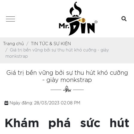
Trang chủ
TIN TỨC & SỰ KIỆN
Giá trị bền vững bởi sự thu hút khó cưỡng - giày
monkstrap
Giá trị bền vững bởi sự thu hút khó cưỡng
- giày monkstrap
Ngày đăng: 28/03/2023 02:08 PM
Khám phá sức hút