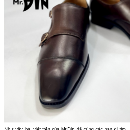
Như vậy, bài viết trên của Mr.Din đã cùng các bạn đi tìm