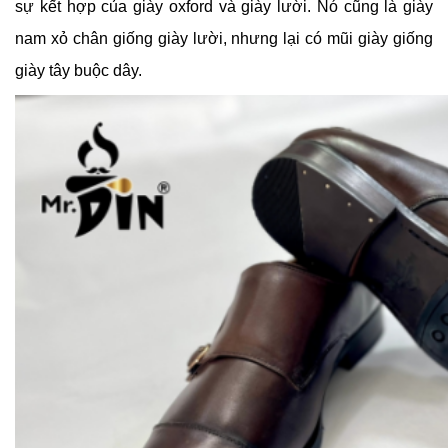
sự kết hợp của giày oxford và giày lười. Nó cũng là giày
nam xỏ chân giống giày lười, nhưng lại có mũi giày giống
giày tây buộc dây.