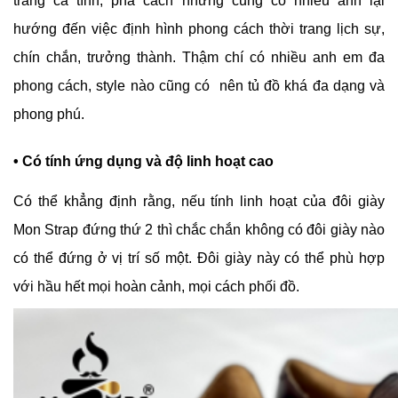
trang cá tính, phá cách nhưng cũng có nhiều anh lại
hướng đến việc định hình phong cách thời trang lịch sự,
chín chắn, trưởng thành. Thậm chí có nhiều anh em đa
phong cách, style nào cũng có nên tủ đồ khá đa dạng và
phong phú.
• Có tính ứng dụng và độ linh hoạt cao
Có thể khẳng định rằng, nếu tính linh hoạt của đôi giày
Mon Strap đứng thứ 2 thì chắc chắn không có đôi giày nào
có thể đứng ở vị trí số một. Đôi giày này có thể phù hợp
với hầu hết mọi hoàn cảnh, mọi cách phối đồ.