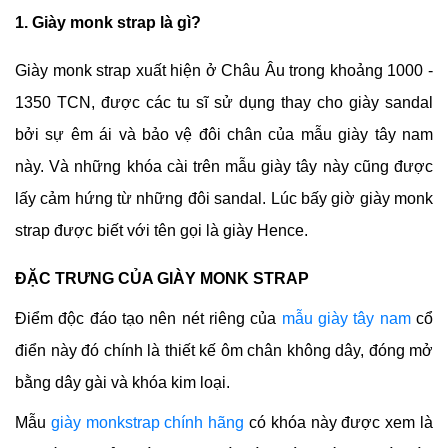
1. Giày monk strap là gì?
Giày monk strap
xuất hiện ở Châu Âu trong khoảng 1000 -
1350 TCN, được các tu sĩ sử dụng thay cho giày sandal
bởi sự êm ái và bảo vệ đôi chân của mẫu giày tây nam
này. Và những khóa cài trên mẫu giày tây này cũng được
lấy cảm hứng từ những đôi sandal. Lúc bấy giờ giày monk
strap được biết với tên gọi là giày Hence.
ĐẶC TRƯNG CỦA GIÀY MONK STRAP
Điểm độc đáo tạo nên nét riêng của
mẫu giày tây nam
cổ
điển này đó chính là thiết kế ôm chân không dây, đóng mở
bằng dây gài và khóa kim loại.
Mẫu
giày monkstrap chính hãng
có khóa này được xem là