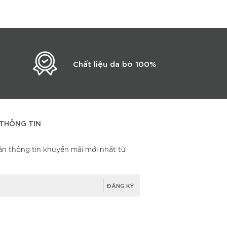
Chất liệu da bò 100%
THÔNG TIN
ận thông tin khuyến mãi mới nhất từ