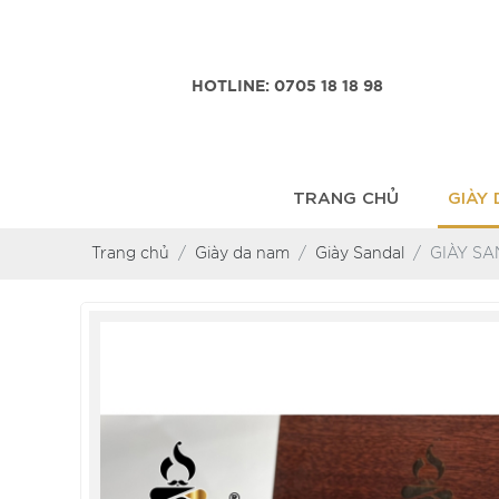
HOTLINE: 0705 18 18 98
TRANG CHỦ
GIÀY
Trang chủ
Giày da nam
Giày Sandal
GIÀY S