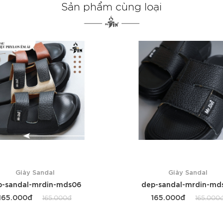
Sản phẩm cùng loại
Giày Sandal
Giày Sandal
p-sandal-mrdin-mds06
dep-sandal-mrdin-md
165.000đ
165.000đ
165.000đ
165.000