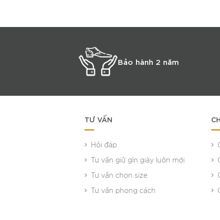
Bảo hành 2 năm
TƯ VẤN
CH
Hỏi đáp
Tư vấn giữ gìn giày luôn mới
Tư vấn chọn size
Tư vấn phong cách