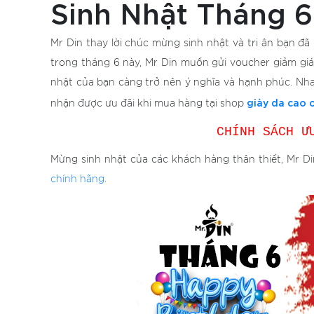
Sinh Nhật Tháng 6
Mr Din thay lời chúc mừng sinh nhật và tri ân bạn đ
trong tháng 6 này, Mr Din muốn gửi voucher giảm gi
nhật của bạn càng trở nên ý nghĩa và hạnh phúc. Nha
giày da cao 
nhận được ưu đãi khi mua hàng tại shop
CHÍNH SÁCH Ư
Mừng sinh nhật của các khách hàng thân thiết, Mr 
chính hãng
.