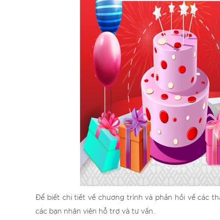
Để biết chi tiết về chương trình và phản hồi về các t
các bạn nhân viên hỗ trợ và tư vấn.