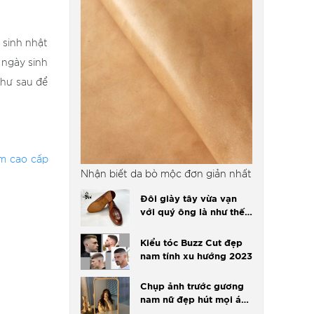
 sinh nhật
 ngày sinh
như sau để
m cao cấp
Nhận biết da bò mộc đơn giản nhất
Đôi giày tây vừa vạn
với quý ông là như thế
nào?
Kiểu tóc Buzz Cut đẹp
nam tính xu hướng 2023
Chụp ảnh trước gương
nam nữ đẹp hút mọi ánh
nhìn