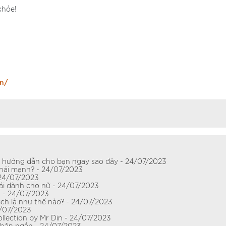
khỏe!
n/
sẽ hướng dẫn cho bạn ngay sao đây - 24/07/2023
phái mạnh? - 24/07/2023
 24/07/2023
 ái dành cho nữ - 24/07/2023
ng - 24/07/2023
ịch là như thế nào? - 24/07/2023
4/07/2023
llection by Mr Din - 24/07/2023