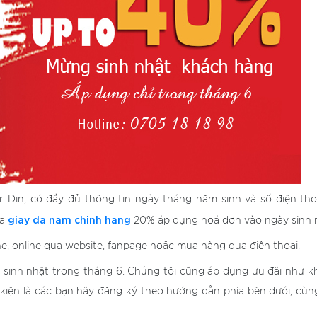
r Din, có đầy đủ thông tin ngày tháng năm sinh và số điện tho
giay da nam chinh hang
ua
20% áp dụng hoá đơn vào ngày sinh 
e, online qua website, fanpage hoặc mua hàng qua điện thoại.
sinh nhật trong tháng 6. Chúng tôi cũng áp dụng ưu đãi như 
 kiện là các bạn hãy đăng ký theo hướng dẫn phía bên dưới, cùn