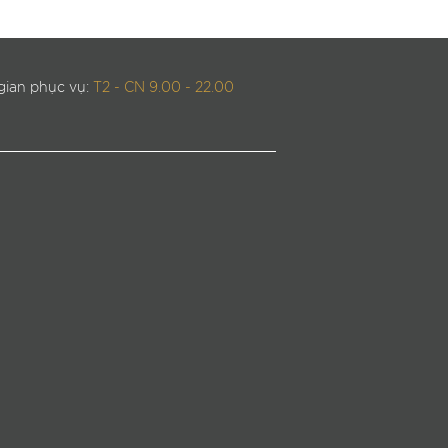
gian phục vụ:
T2 - CN 9.00 - 22.00