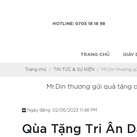
HOTLINE: 0705 18 18 98
TRANG CHỦ
GIÀY
Trang chủ
TIN TỨC & SỰ KIỆN
Mr.Din thương g
Mr.Din thương gửi quà tặng 
Ngày đăng: 02/06/2023 11:48 PM
Qùa Tặng Tri Ân 