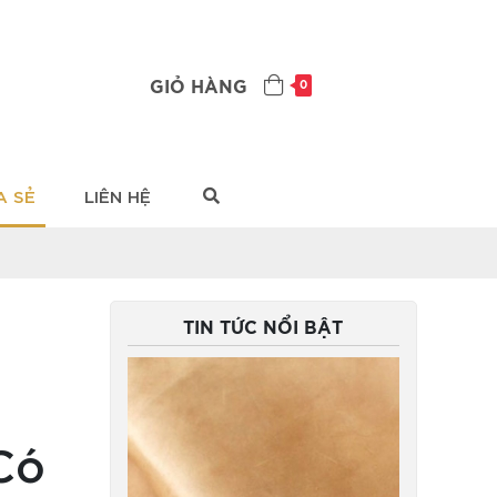
GIỎ HÀNG
0
A SẺ
LIÊN HỆ
TIN TỨC NỔI BẬT
Có