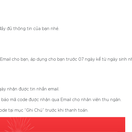
đầy đủ thông tin của bạn nhé.
 Email cho bạn, áp dụng cho bạn trước 07 ngày kể từ ngày sinh 
gày nhận được tin nhắn email.
g báo mã code được nhận qua Email cho nhân viên thu ngân.
de tại mục “Ghi Chú” trước khi thanh toán.