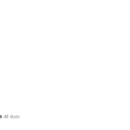
98
để được