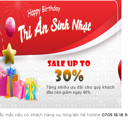
0705 18 18 
hắc mắc nếu có, khách hàng vui lòng liên hệ hotline