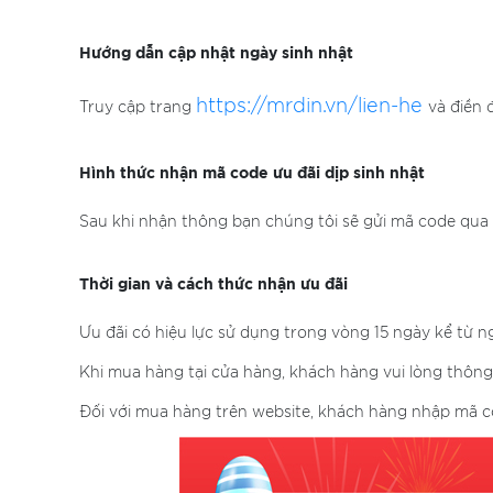
Hướng dẫn cập nhật ngày sinh nhật
https://mrdin.vn/lien-he
Truy cập trang
và điền 
Hình thức nhận mã code ưu đãi dịp sinh nhật
Sau khi nhận thông bạn chúng tôi sẽ gửi mã code qua
Thời gian và cách thức nhận ưu đãi
Ưu đãi có hiệu lực sử dụng trong vòng 15 ngày kể từ n
Khi mua hàng tại cửa hàng, khách hàng vui lòng thôn
Đối với mua hàng trên website, khách hàng nhập mã co