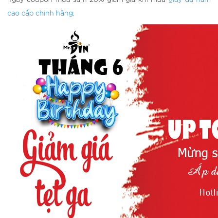
ngay coupon mua sắm 20% giảm giá khi mua
giày da nam
cao cấp chính hãng
.