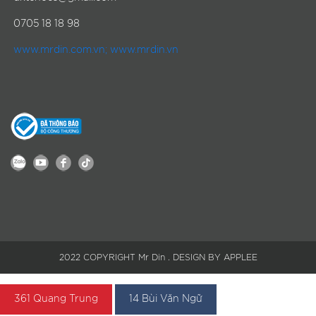
0705 18 18 98
www.mrdin.com.vn; www.mrdin.vn
2022 COPYRIGHT Mr Din . DESIGN BY APPLEE
361 Quang Trung
14 Bùi Văn Ngữ