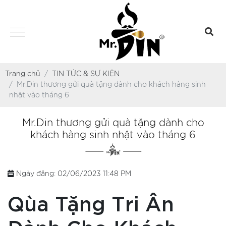
Trang chủ
TIN TỨC & SỰ KIỆN
Mr.Din thương gửi quà tặng dành cho khách hàng sinh
nhật vào tháng 6
Mr.Din thương gửi quà tặng dành cho
khách hàng sinh nhật vào tháng 6
Ngày đăng: 02/06/2023 11:48 PM
Qùa Tặng Tri Ân