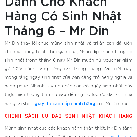
Dành Cho Khách
Hàng Có Sinh Nhật
Tháng 6 – Mr Din
Mr Din thay lời chúc mừng sinh nhật và tri ân bạn đã luôn
chọn và đồng hành thời gian qua, Nhân dịp khách hàng có
sinh nhật trong tháng 6 này, Mr Din muốn gửi voucher giảm
giá 20% dành tặng riêng bạn trong tháng đặc biệt này,
mong rằng ngày sinh nhật của bạn càng trở nên ý nghĩa và
hạnh phúc. Nhanh tay nha các bạn có ngày sinh nhật hãy
thực hiện thông tin như sau để nhận được ưu đãi khi mua
giày da cao cấp chính hãng
hàng tại shop
của Mr Din nhé!
CHÍNH SÁCH ƯU ĐÃI SINH NHẬT KHÁCH HÀNG
Mừng sinh nhật của các khách hàng thân thiết, Mr Din tặng