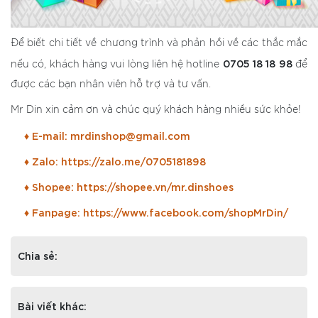
Để biết chi tiết về chương trình và phản hồi về các thắc mắc
0705 18 18 98
nếu có, khách hàng vui lòng liên hệ hotline
để
được các bạn nhân viên hỗ trợ và tư vấn.
Mr Din xin cảm ơn và chúc quý khách hàng nhiều sức khỏe!
♦ E-mail: mrdinshop@gmail.com
♦ Zalo: https://zalo.me/0705181898
♦ Shopee: https://shopee.vn/mr.dinshoes
♦ Fanpage: https://www.facebook.com/shopMrDin/
Chia sẻ:
Bài viết khác: