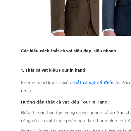
Các kiểu cách thắt cà vạt siêu đẹp, siêu nhanh
1. Thắt cà vạt kiểu Four in hand
thắt cà vạt cổ điển
Four in hand knot là kiểu
lâu đời 
nhau.
Hướng dẫn thắt cà vạt kiểu Four In Hand:
Bước 1: Đầu tiên bạn vòng cà vạt quanh cổ áo. Sao cho
rộng của cà vạt trước phần hẹp. Tạo thành hình chữ X.