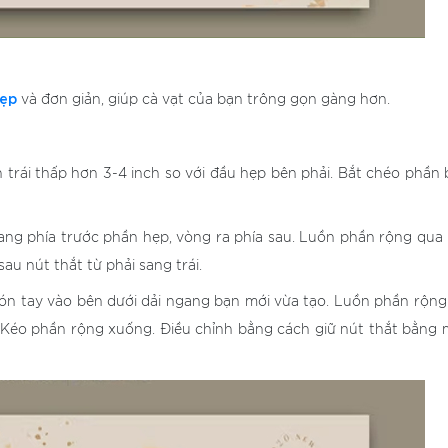
đẹp
và đơn giản, giúp cà vạt của bạn trông gọn gàng hơn.
 trái thấp hơn 3-4 inch so với đầu hẹp bên phải. Bắt chéo phần
ang phía trước phần hẹp, vòng ra phía sau. Luồn phần rộng qua
sau nút thắt từ phải sang trái.
gón tay vào bên dưới dải ngang bạn mới vừa tạo. Luồn phần rộn
 Kéo phần rộng xuống. Điều chỉnh bằng cách giữ nút thắt bằng 