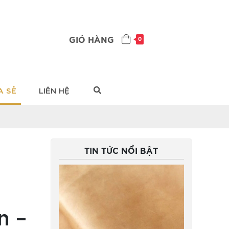
GIỎ HÀNG
0
A SẺ
LIÊN HỆ
TIN TỨC NỔI BẬT
n –