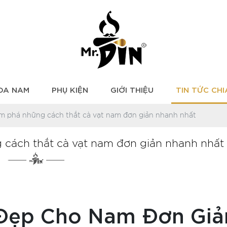
 DA NAM
PHỤ KIỆN
GIỚI THIỆU
TIN TỨC CHI
m phá những cách thắt cà vạt nam đơn giản nhanh nhất
cách thắt cà vạt nam đơn giản nhanh nhất
 Đẹp Cho Nam Đơn Giả