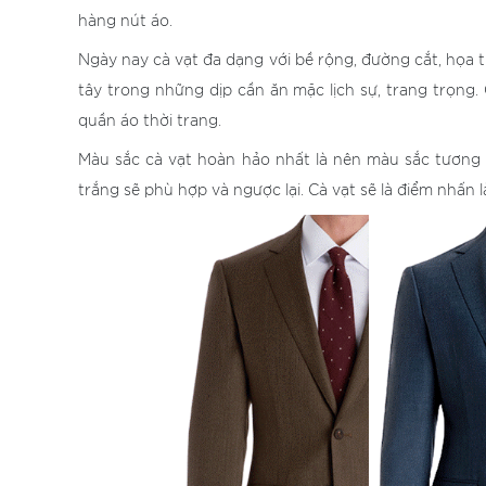
hàng nút áo.
Ngày nay cà vạt đa dạng với bề rộng, đường cắt, họa t
tây trong những dịp cần ăn mặc lịch sự, trang trọng
quần áo thời trang.
Màu sắc cà vạt hoàn hảo nhất là nên màu sắc tương 
trắng sẽ phù hợp và ngược lại. Cà vạt sẽ là điểm nhấn 