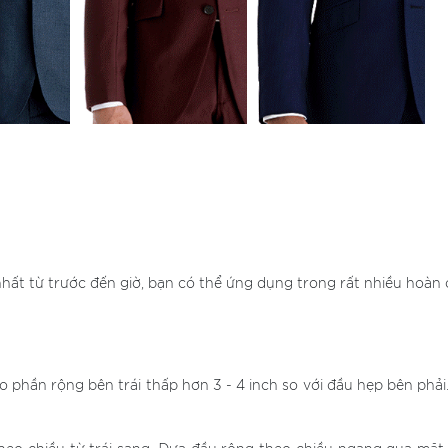
nhất từ trước đến giờ, bạn có thể ứng dụng trong rất nhiều hoàn
 phần rộng bên trái thấp hơn 3 - 4 inch so với đầu hẹp bên phải