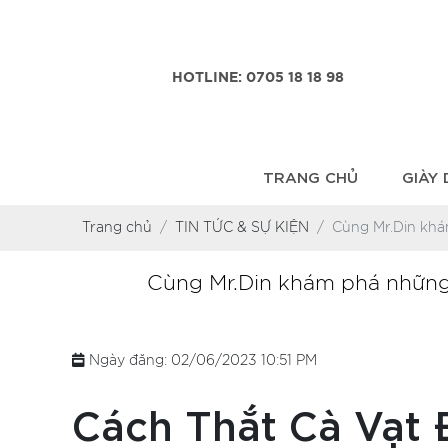
HOTLINE: 0705 18 18 98
TRANG CHỦ
GIÀY
Trang chủ
TIN TỨC & SỰ KIỆN
Cùng Mr.Din khá
Cùng Mr.Din khám phá những 
Ngày đăng: 02/06/2023 10:51 PM
Cách Thắt Cà Vạt