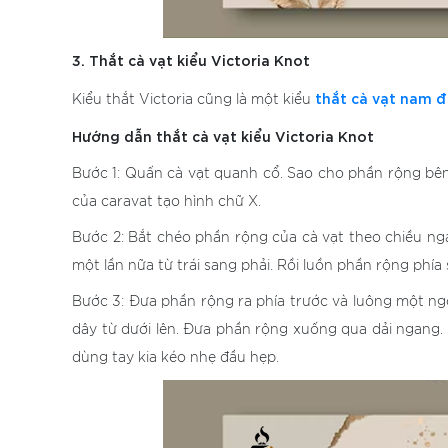
3. Thắt cà vạt kiểu Victoria Knot
thắt cà vạt nam 
Kiểu thắt Victoria cũng là một kiểu
Hướng dẫn thắt cà vạt kiểu Victoria Knot
Bước 1: Quấn cà vạt quanh cổ. Sao cho phần rộng bên
của caravat tạo hình chữ X.
Bước 2: Bắt chéo phần rộng của cà vạt theo chiều ng
một lần nữa từ trái sang phải. Rồi luồn phần rộng phía 
Bước 3: Đưa phần rộng ra phía trước và luông một n
dây từ dưới lên. Đưa phần rộng xuống qua dải ngang.
dùng tay kia kéo nhẹ đầu hẹp.