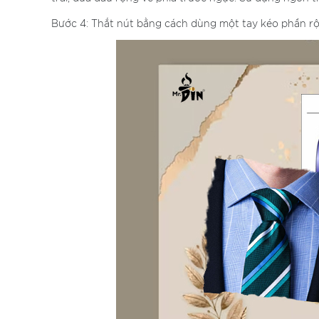
Bước 4: Thắt nút bằng cách dùng một tay kéo phần rộng